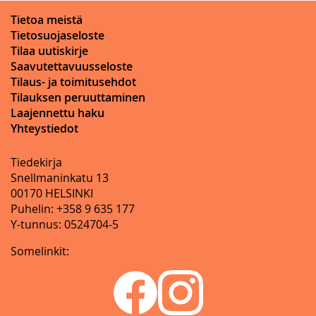
Tietoa meistä
Tietosuojaseloste
Tilaa uutiskirje
Saavutettavuusseloste
Tilaus- ja toimitusehdot
Tilauksen peruuttaminen
Laajennettu haku
Yhteystiedot
Tiedekirja
Snellmaninkatu 13
00170 HELSINKI
Puhelin: +358 9 635 177
Y-tunnus: 0524704-5
Somelinkit: