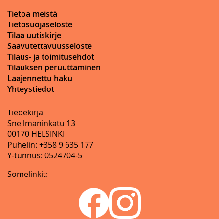
Tietoa meistä
Tietosuojaseloste
Tilaa uutiskirje
Saavutettavuusseloste
Tilaus- ja toimitusehdot
Tilauksen peruuttaminen
Laajennettu haku
Yhteystiedot
Tiedekirja
Snellmaninkatu 13
00170 HELSINKI
Puhelin: +358 9 635 177
Y-tunnus: 0524704-5
Somelinkit: