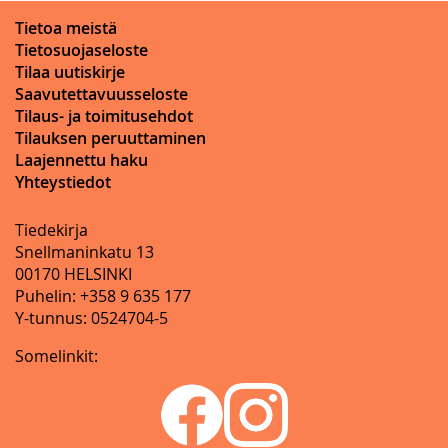
Tietoa meistä
Tietosuojaseloste
Tilaa uutiskirje
Saavutettavuusseloste
Tilaus- ja toimitusehdot
Tilauksen peruuttaminen
Laajennettu haku
Yhteystiedot
Tiedekirja
Snellmaninkatu 13
00170 HELSINKI
Puhelin: +358 9 635 177
Y-tunnus: 0524704-5
Somelinkit: