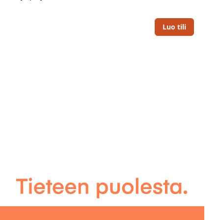
Luo tili