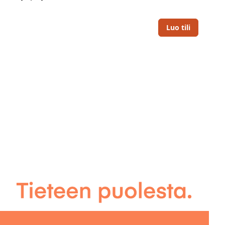
Luo tili