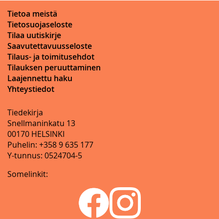
Tietoa meistä
Tietosuojaseloste
Tilaa uutiskirje
Saavutettavuusseloste
Tilaus- ja toimitusehdot
Tilauksen peruuttaminen
Laajennettu haku
Yhteystiedot
Tiedekirja
Snellmaninkatu 13
00170 HELSINKI
Puhelin: +358 9 635 177
Y-tunnus: 0524704-5
Somelinkit: