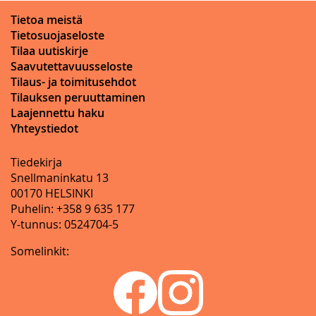
Tietoa meistä
Tietosuojaseloste
Tilaa uutiskirje
Saavutettavuusseloste
Tilaus- ja toimitusehdot
Tilauksen peruuttaminen
Laajennettu haku
Yhteystiedot
Tiedekirja
Snellmaninkatu 13
00170 HELSINKI
Puhelin: +358 9 635 177
Y-tunnus: 0524704-5
Somelinkit: