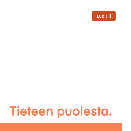
Luo tili