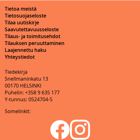
Tietoa meistä
Tietosuojaseloste
Tilaa uutiskirje
Saavutettavuusseloste
Tilaus- ja toimitusehdot
Tilauksen peruuttaminen
Laajennettu haku
Yhteystiedot
Tiedekirja
Snellmaninkatu 13
00170 HELSINKI
Puhelin: +358 9 635 177
Y-tunnus: 0524704-5
Somelinkit: