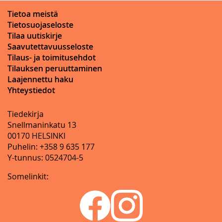
Tietoa meistä
Tietosuojaseloste
Tilaa uutiskirje
Saavutettavuusseloste
Tilaus- ja toimitusehdot
Tilauksen peruuttaminen
Laajennettu haku
Yhteystiedot
Tiedekirja
Snellmaninkatu 13
00170 HELSINKI
Puhelin: +358 9 635 177
Y-tunnus: 0524704-5
Somelinkit: