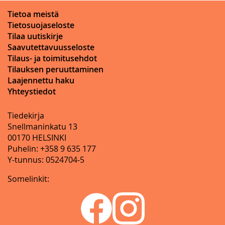
Tietoa meistä
Tietosuojaseloste
Tilaa uutiskirje
Saavutettavuusseloste
Tilaus- ja toimitusehdot
Tilauksen peruuttaminen
Laajennettu haku
Yhteystiedot
Tiedekirja
Snellmaninkatu 13
00170 HELSINKI
Puhelin: +358 9 635 177
Y-tunnus: 0524704-5
Somelinkit: