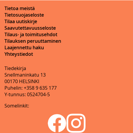
Tietoa meistä
Tietosuojaseloste
Tilaa uutiskirje
Saavutettavuusseloste
Tilaus- ja toimitusehdot
Tilauksen peruuttaminen
Laajennettu haku
Yhteystiedot
Tiedekirja
Snellmaninkatu 13
00170 HELSINKI
Puhelin: +358 9 635 177
Y-tunnus: 0524704-5
Somelinkit: