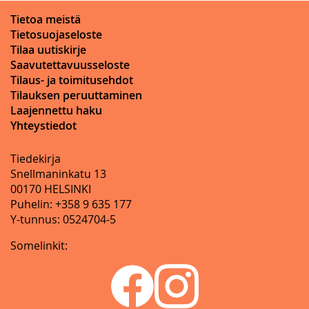
Tietoa meistä
Tietosuojaseloste
Tilaa uutiskirje
Saavutettavuusseloste
Tilaus- ja toimitusehdot
Tilauksen peruuttaminen
Laajennettu haku
Yhteystiedot
Tiedekirja
Snellmaninkatu 13
00170 HELSINKI
Puhelin: +358 9 635 177
Y-tunnus: 0524704-5
Somelinkit: