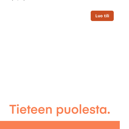
Luo tili