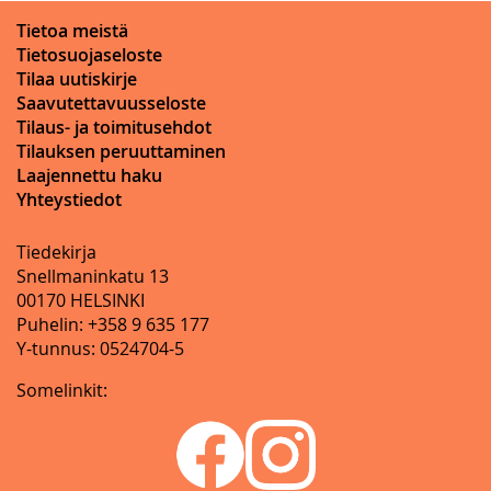
Tietoa meistä
Tietosuojaseloste
Tilaa uutiskirje
Saavutettavuusseloste
Tilaus- ja toimitusehdot
Tilauksen peruuttaminen
Laajennettu haku
Yhteystiedot
Tiedekirja
Snellmaninkatu 13
00170 HELSINKI
Puhelin: +358 9 635 177
Y-tunnus: 0524704-5
Somelinkit: