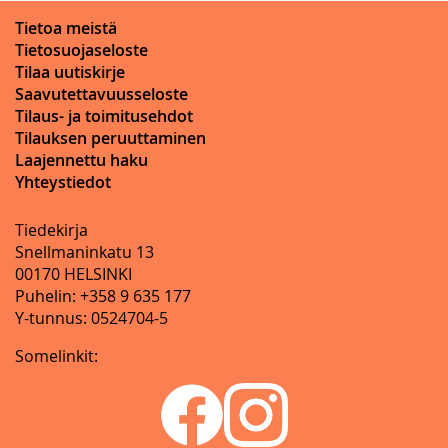
Tietoa meistä
Tietosuojaseloste
Tilaa uutiskirje
Saavutettavuusseloste
Tilaus- ja toimitusehdot
Tilauksen peruuttaminen
Laajennettu haku
Yhteystiedot
Tiedekirja
Snellmaninkatu 13
00170 HELSINKI
Puhelin: +358 9 635 177
Y-tunnus: 0524704-5
Somelinkit: