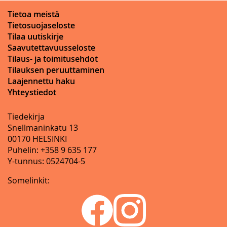
Tietoa meistä
Tietosuojaseloste
Tilaa uutiskirje
Saavutettavuusseloste
Tilaus- ja toimitusehdot
Tilauksen peruuttaminen
Laajennettu haku
Yhteystiedot
Tiedekirja
Snellmaninkatu 13
00170 HELSINKI
Puhelin: +358 9 635 177
Y-tunnus: 0524704-5
Somelinkit: