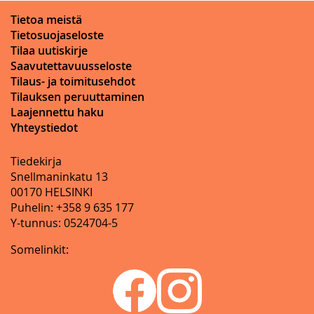
Tietoa meistä
Tietosuojaseloste
Tilaa uutiskirje
Saavutettavuusseloste
Tilaus- ja toimitusehdot
Tilauksen peruuttaminen
Laajennettu haku
Yhteystiedot
Tiedekirja
Snellmaninkatu 13
00170 HELSINKI
Puhelin: +358 9 635 177
Y-tunnus: 0524704-5
Somelinkit: