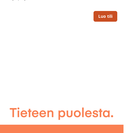
Luo tili