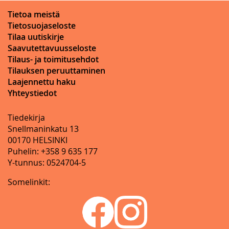
Tietoa meistä
Tietosuojaseloste
Tilaa uutiskirje
Saavutettavuusseloste
Tilaus- ja toimitusehdot
Tilauksen peruuttaminen
Laajennettu haku
Yhteystiedot
Tiedekirja
Snellmaninkatu 13
00170 HELSINKI
Puhelin: +358 9 635 177
Y-tunnus: 0524704-5
Somelinkit: