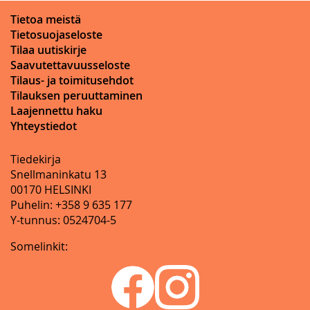
Tietoa meistä
Tietosuojaseloste
Tilaa uutiskirje
Saavutettavuusseloste
Tilaus- ja toimitusehdot
Tilauksen peruuttaminen
Laajennettu haku
Yhteystiedot
Tiedekirja
Snellmaninkatu 13
00170 HELSINKI
Puhelin: +358 9 635 177
Y-tunnus: 0524704-5
Somelinkit: