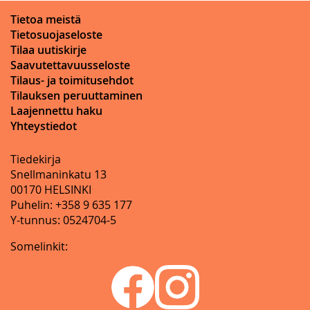
Tietoa meistä
Tietosuojaseloste
Tilaa uutiskirje
Saavutettavuusseloste
Tilaus- ja toimitusehdot
Tilauksen peruuttaminen
Laajennettu haku
Yhteystiedot
Tiedekirja
Snellmaninkatu 13
00170 HELSINKI
Puhelin: +358 9 635 177
Y-tunnus: 0524704-5
Somelinkit: