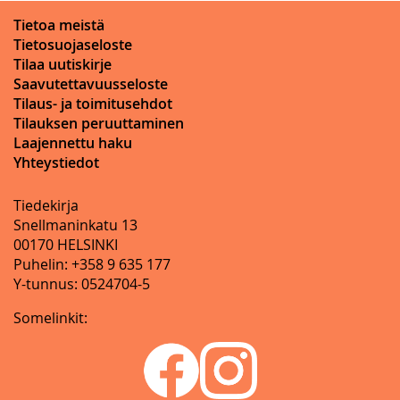
Tietoa meistä
Tietosuojaseloste
Tilaa uutiskirje
Saavutettavuusseloste
Tilaus- ja toimitusehdot
Tilauksen peruuttaminen
Laajennettu haku
Yhteystiedot
Tiedekirja
Snellmaninkatu 13
00170 HELSINKI
Puhelin: +358 9 635 177
Y-tunnus: 0524704-5
Somelinkit: