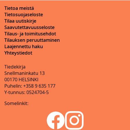
Tietoa meistä
Tietosuojaseloste
Tilaa uutiskirje
Saavutettavuusseloste
Tilaus- ja toimitusehdot
Tilauksen peruuttaminen
Laajennettu haku
Yhteystiedot
Tiedekirja
Snellmaninkatu 13
00170 HELSINKI
Puhelin: +358 9 635 177
Y-tunnus: 0524704-5
Somelinkit: