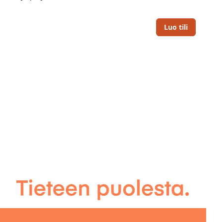
Luo tili