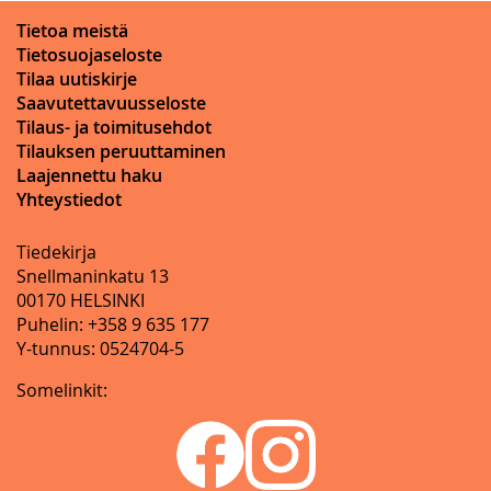
Tietoa meistä
Tietosuojaseloste
Tilaa uutiskirje
Saavutettavuusseloste
Tilaus- ja toimitusehdot
Tilauksen peruuttaminen
Laajennettu haku
Yhteystiedot
Tiedekirja
Snellmaninkatu 13
00170 HELSINKI
Puhelin: +358 9 635 177
Y-tunnus: 0524704-5
Somelinkit: