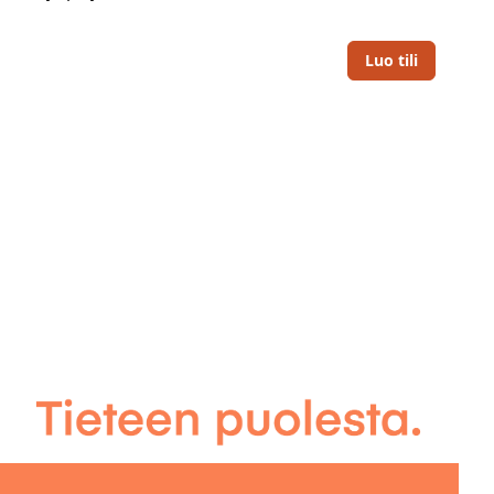
Luo tili