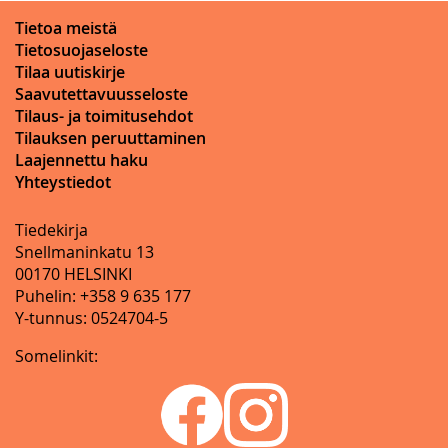
Tietoa meistä
Tietosuojaseloste
Tilaa uutiskirje
Saavutettavuusseloste
Tilaus- ja toimitusehdot
Tilauksen peruuttaminen
Laajennettu haku
Yhteystiedot
Tiedekirja
Snellmaninkatu 13
00170 HELSINKI
Puhelin: +358 9 635 177
Y-tunnus: 0524704-5
Somelinkit: