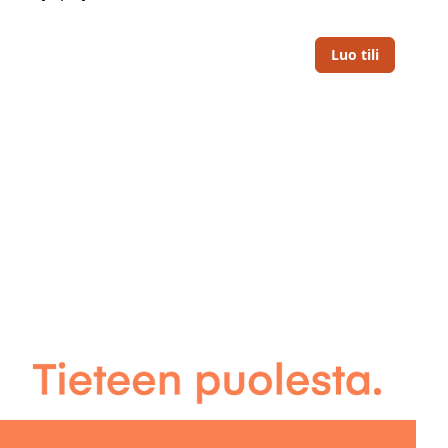
Luo tili