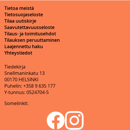
Tietoa meistä
Tietosuojaseloste
Tilaa uutiskirje
Saavutettavuusseloste
Tilaus- ja toimitusehdot
Tilauksen peruuttaminen
Laajennettu haku
Yhteystiedot
Tiedekirja
Snellmaninkatu 13
00170 HELSINKI
Puhelin: +358 9 635 177
Y-tunnus: 0524704-5
Somelinkit: