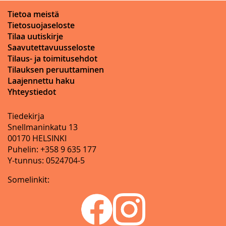
Tietoa meistä
Tietosuojaseloste
Tilaa uutiskirje
Saavutettavuusseloste
Tilaus- ja toimitusehdot
Tilauksen peruuttaminen
Laajennettu haku
Yhteystiedot
Tiedekirja
Snellmaninkatu 13
00170 HELSINKI
Puhelin: +358 9 635 177
Y-tunnus: 0524704-5
Somelinkit: