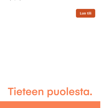
Luo tili