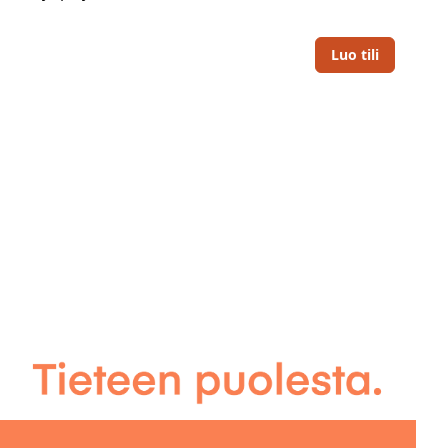
Luo tili