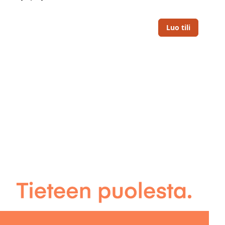
Luo tili