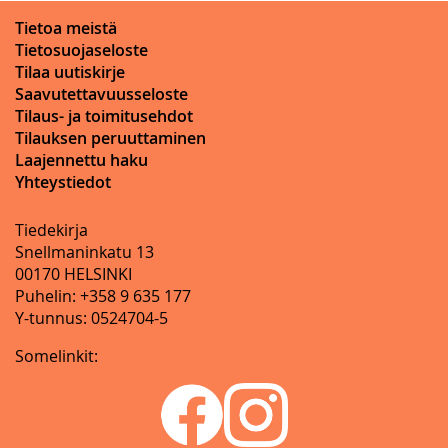
Tietoa meistä
Tietosuojaseloste
Tilaa uutiskirje
Saavutettavuusseloste
Tilaus- ja toimitusehdot
Tilauksen peruuttaminen
Laajennettu haku
Yhteystiedot
Tiedekirja
Snellmaninkatu 13
00170 HELSINKI
Puhelin: +358 9 635 177
Y-tunnus: 0524704-5
Somelinkit: