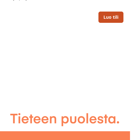
Luo tili