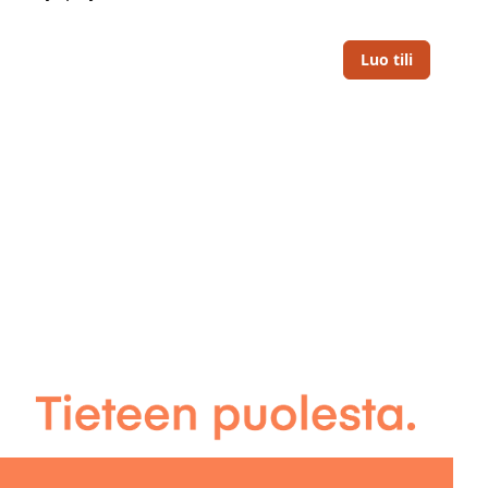
Luo tili