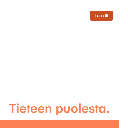
Luo tili