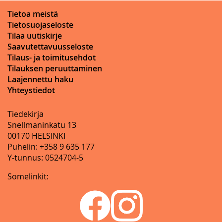
Tietoa meistä
Tietosuojaseloste
Tilaa uutiskirje
Saavutettavuusseloste
Tilaus- ja toimitusehdot
Tilauksen peruuttaminen
Laajennettu haku
Yhteystiedot
Tiedekirja
Snellmaninkatu 13
00170 HELSINKI
Puhelin: +358 9 635 177
Y-tunnus: 0524704-5
Somelinkit: