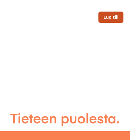
Luo tili