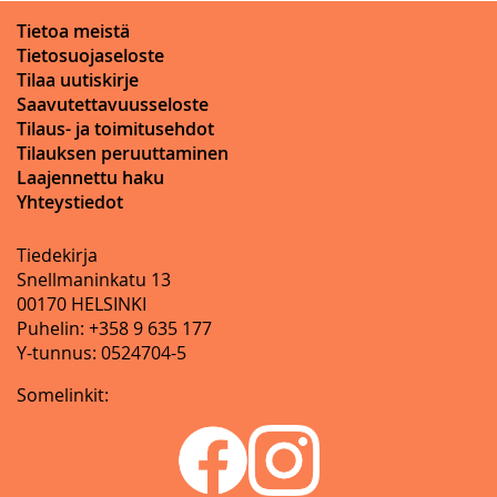
Tietoa meistä
Tietosuojaseloste
Tilaa uutiskirje
Saavutettavuusseloste
Tilaus- ja toimitusehdot
Tilauksen peruuttaminen
Laajennettu haku
Yhteystiedot
Tiedekirja
Snellmaninkatu 13
00170 HELSINKI
Puhelin: +358 9 635 177
Y-tunnus: 0524704-5
Somelinkit: