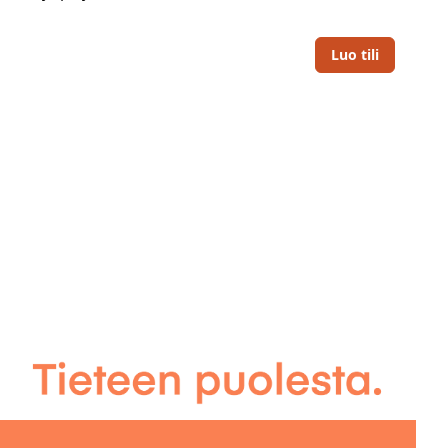
Luo tili