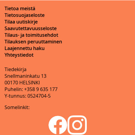
Tietoa meistä
Tietosuojaseloste
Tilaa uutiskirje
Saavutettavuusseloste
Tilaus- ja toimitusehdot
Tilauksen peruuttaminen
Laajennettu haku
Yhteystiedot
Tiedekirja
Snellmaninkatu 13
00170 HELSINKI
Puhelin: +358 9 635 177
Y-tunnus: 0524704-5
Somelinkit: