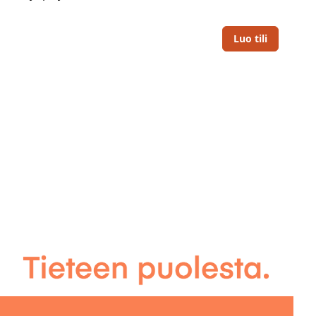
Luo tili