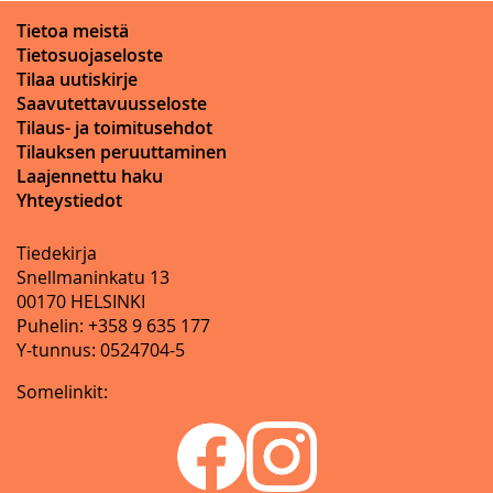
Tietoa meistä
Tietosuojaseloste
Tilaa uutiskirje
Saavutettavuusseloste
Tilaus- ja toimitusehdot
Tilauksen peruuttaminen
Laajennettu haku
Yhteystiedot
Tiedekirja
Snellmaninkatu 13
00170 HELSINKI
Puhelin: +358 9 635 177
Y-tunnus: 0524704-5
Somelinkit: