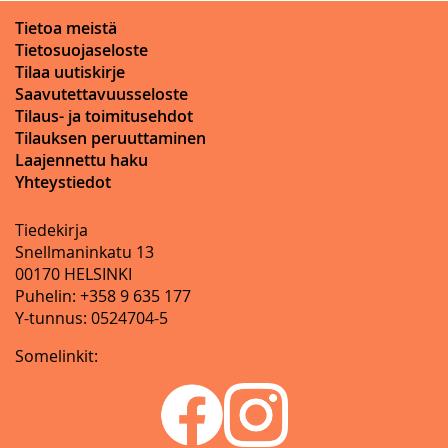
Tietoa meistä
Tietosuojaseloste
Tilaa uutiskirje
Saavutettavuusseloste
Tilaus- ja toimitusehdot
Tilauksen peruuttaminen
Laajennettu haku
Yhteystiedot
Tiedekirja
Snellmaninkatu 13
00170 HELSINKI
Puhelin: +358 9 635 177
Y-tunnus: 0524704-5
Somelinkit: