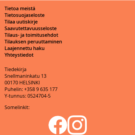
Tietoa meistä
Tietosuojaseloste
Tilaa uutiskirje
Saavutettavuusseloste
Tilaus- ja toimitusehdot
Tilauksen peruuttaminen
Laajennettu haku
Yhteystiedot
Tiedekirja
Snellmaninkatu 13
00170 HELSINKI
Puhelin: +358 9 635 177
Y-tunnus: 0524704-5
Somelinkit: