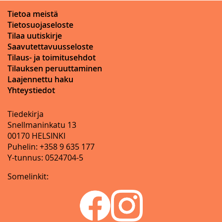
Tietoa meistä
Tietosuojaseloste
Tilaa uutiskirje
Saavutettavuusseloste
Tilaus- ja toimitusehdot
Tilauksen peruuttaminen
Laajennettu haku
Yhteystiedot
Tiedekirja
Snellmaninkatu 13
00170 HELSINKI
Puhelin: +358 9 635 177
Y-tunnus: 0524704-5
Somelinkit: