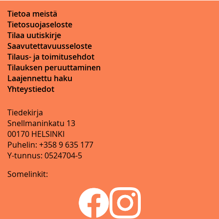
Tietoa meistä
Tietosuojaseloste
Tilaa uutiskirje
Saavutettavuusseloste
Tilaus- ja toimitusehdot
Tilauksen peruuttaminen
Laajennettu haku
Yhteystiedot
Tiedekirja
Snellmaninkatu 13
00170 HELSINKI
Puhelin: +358 9 635 177
Y-tunnus: 0524704-5
Somelinkit: