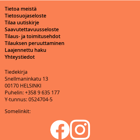
Tietoa meistä
Tietosuojaseloste
Tilaa uutiskirje
Saavutettavuusseloste
Tilaus- ja toimitusehdot
Tilauksen peruuttaminen
Laajennettu haku
Yhteystiedot
Tiedekirja
Snellmaninkatu 13
00170 HELSINKI
Puhelin: +358 9 635 177
Y-tunnus: 0524704-5
Somelinkit: